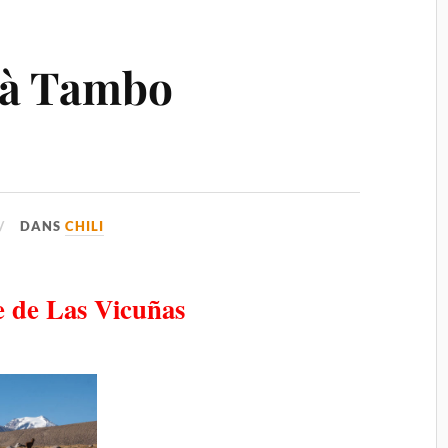
 à Tambo
DANS
CHILI
e de Las Vicuñas