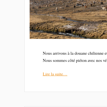
Nous arrivons à la douane chilienne et
Nous sommes côté piéton avec nos v
Lire la suite…