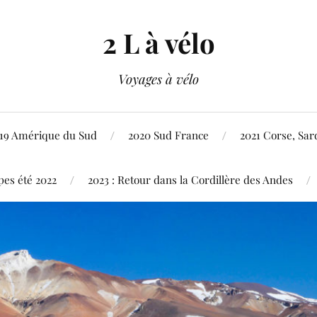
2 L à vélo
Voyages à vélo
19 Amérique du Sud
2020 Sud France
2021 Corse, Sard
pes été 2022
2023 : Retour dans la Cordillère des Andes