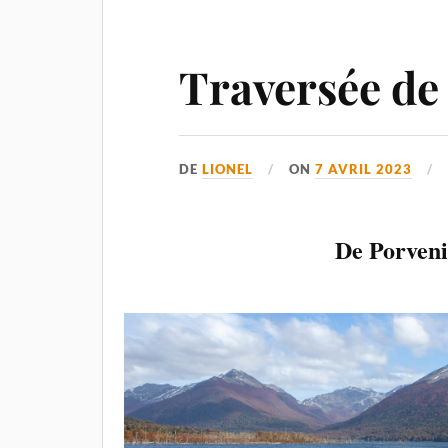
Traversée de 
DE
LIONEL
ON
7 AVRIL 2023
De Porveni