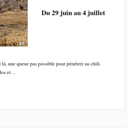
Du 29 juin au 4 juillet
 là, une queue pas possible pour pénétrer au chili.
élos et…