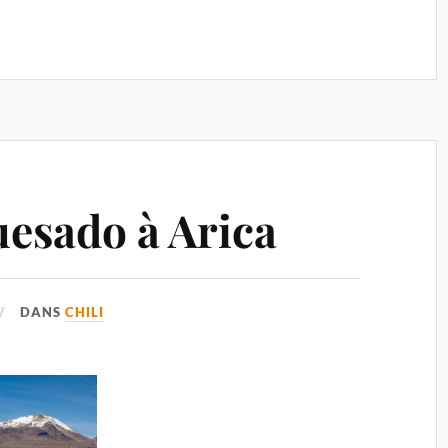
esado à Arica
DANS
CHILI