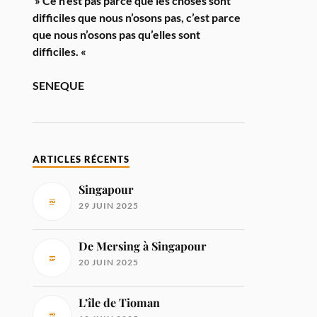
» Ce n’est pas parce que les choses sont
difficiles que nous n’osons pas, c’est parce
que nous n’osons pas qu’elles sont
difficiles. «
SENEQUE
ARTICLES RÉCENTS
Singapour
29 JUIN 2025
De Mersing à Singapour
20 JUIN 2025
L’île de Tioman