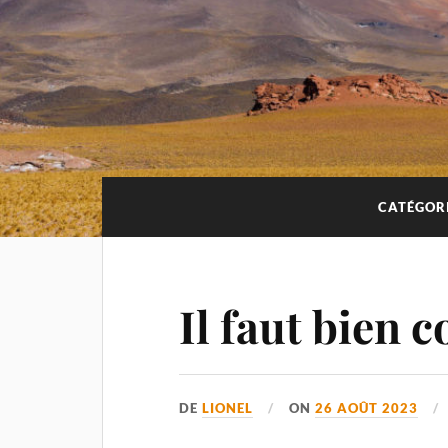
CATÉGORI
Il faut bien c
DE
LIONEL
ON
26 AOÛT 2023