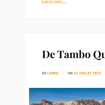
Lire la suite…
De Tambo Qu
DE
LIONEL
ON
22 JUILLET 2023