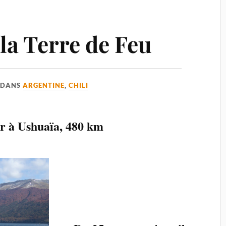
la Terre de Feu
DANS
ARGENTINE
,
CHILI
r à Ushuaïa, 480 km