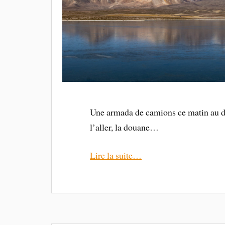
Une armada de camions ce matin au d
l’aller, la douane…
Lire la suite…