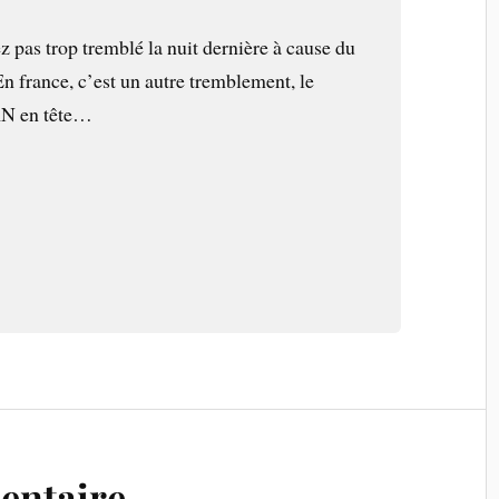
z pas trop tremblé la nuit dernière à cause du
n france, c’est un autre tremblement, le
 RN en tête…
entaire