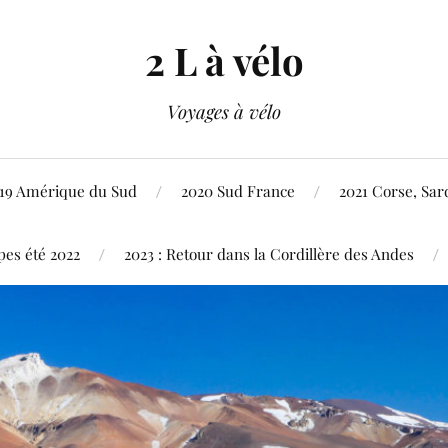
2 L à vélo
Voyages à vélo
19 Amérique du Sud
2020 Sud France
2021 Corse, Sard
pes été 2022
2023 : Retour dans la Cordillère des Andes