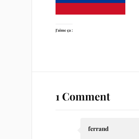
J’aime ça :
1 Comment
ferrand