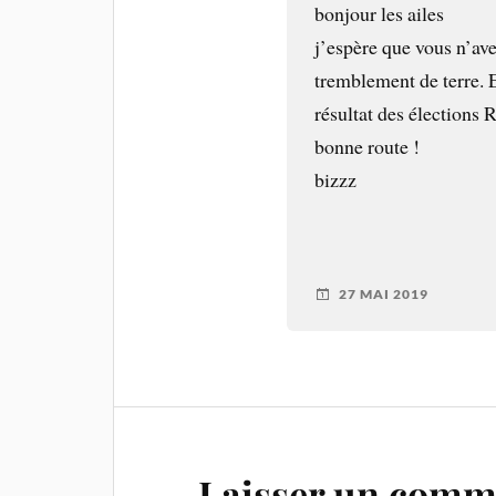
bonjour les ailes
j’espère que vous n’ave
tremblement de terre. E
résultat des élections
bonne route !
bizzz
27 MAI 2019
Laisser un comm