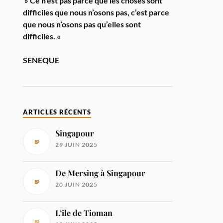
» Ce n’est pas parce que les choses sont
difficiles que nous n’osons pas, c’est parce
que nous n’osons pas qu’elles sont
difficiles. «
SENEQUE
ARTICLES RÉCENTS
Singapour
29 JUIN 2025
De Mersing à Singapour
20 JUIN 2025
L’île de Tioman