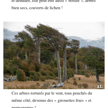
et dénudée, elle peut être aussi « boisée », arbres
bien secs, couverts de lichen !
Ces arbres torturés par le vent, tous penchés du
même côté, devenus des « girouettes fixes » et
permanentes !