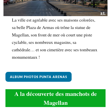
La ville est agréable avec ses maisons colorées,
sa belle Plaza de Armas où trône la statue de
Magellan, son front de mer où court une piste
cyclable, ses nombreux magasins, sa
cathédrale… et son cimetière avec ses tombeaux
monumentaux !
ALBUM PHOTOS PUNTA ARENAS
A la découverte des manchots
de
Magellan