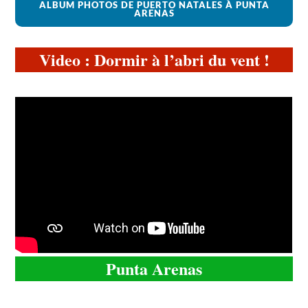
ALBUM PHOTOS DE PUERTO NATALES À PUNTA
ARENAS
Video : Dormir à l’abri du vent !
Punta Arenas