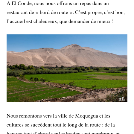
A El Conde, nous nous offrons un repas dans un
restaurant de « bord de route ». C’est propre, c’est bon,
l’accueil est chaleureux, que demander de mieux !
Nous remontons vers la ville de Moquegua et les
cultures se succèdent tout le long de la route : de la
luzerne tout d’abord car les bovins sont nombreux, et