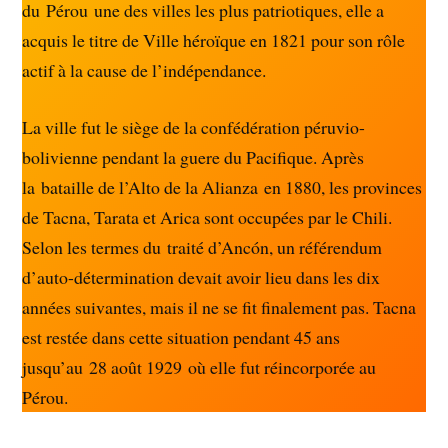
du Pérou une des villes les plus patriotiques, elle a
acquis le titre de Ville héroïque en 1821 pour son rôle
actif à la cause de l’indépendance.
La ville fut le siège de la confédération péruvio-
bolivienne pendant la guere du Pacifique. Après
la bataille de l’Alto de la Alianza en 1880, les provinces
de Tacna, Tarata et Arica sont occupées par le Chili.
Selon les termes du traité d’Ancón, un référendum
d’auto-détermination devait avoir lieu dans les dix
années suivantes, mais il ne se fit finalement pas. Tacna
est restée dans cette situation pendant 45 ans
jusqu’au 28 août 1929 où elle fut réincorporée au
Pérou.