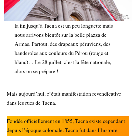
la fin jusqu’à Tacna est un peu longuette mais
nous arrivons bientôt sur la belle plazza de
Armas. Partout, des drapeaux péruviens, des
banderoles aux couleurs du Pérou (rouge et
blanc)… Le 28 juillet, c’est la fête nationale,
alors on se prépare !
Mais aujourd’hui, c’était manifestation revendicative
dans les rues de Tacna.
Fondée officiellement en 1855, Tacna existe cependant
depuis l’époque coloniale. Tacna fut dans l’histoire