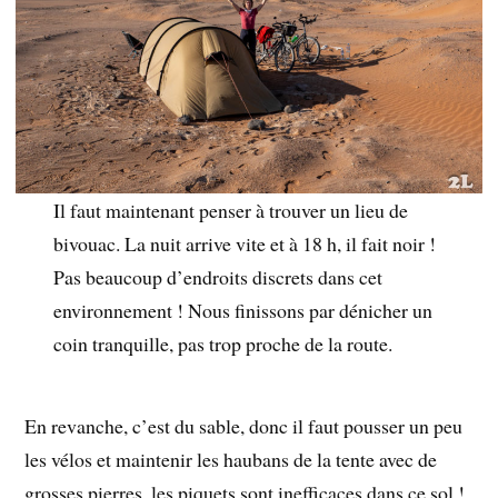
Il faut maintenant penser à trouver un lieu de
bivouac. La nuit arrive vite et à 18 h, il fait noir !
Pas beaucoup d’endroits discrets dans cet
environnement ! Nous finissons par dénicher un
coin tranquille, pas trop proche de la route.
En revanche, c’est du sable, donc il faut pousser un peu
les vélos et maintenir les haubans de la tente avec de
grosses pierres, les piquets sont inefficaces dans ce sol !