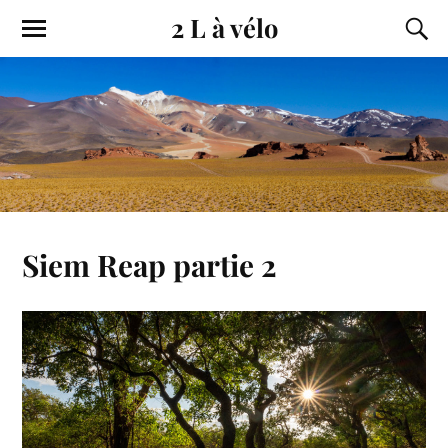
2 L à vélo
Siem Reap partie 2