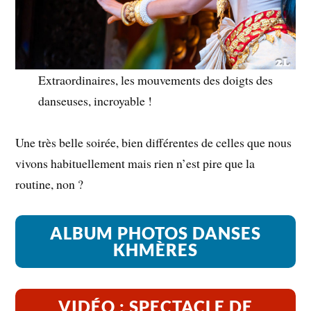
Extraordinaires, les mouvements des doigts des
danseuses, incroyable !
Une très belle soirée, bien différentes de celles que nous
vivons habituellement mais rien n’est pire que la
routine, non ?
ALBUM PHOTOS DANSES
KHMÈRES
VIDÉO : SPECTACLE DE