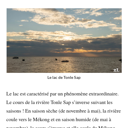
Le lac de Tonle Sap
Le lac est caractérisé par un phénomène extraordinaire.
Le cours de la rivière Tonle Sap s’inverse suivant les
saisons ! En saison sèche (de novembre à mai), la rivière
coule vers le Mékong et en saison humide (de mai à
novembre), le cours s’inverse et elle coule du Mékong