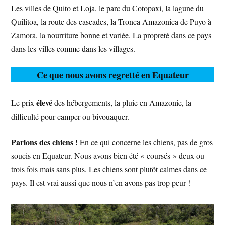
Les villes de Quito et Loja, le parc du Cotopaxi, la lagune du
Quilitoa, la route des cascades, la Tronca Amazonica de Puyo à
Zamora, la nourriture bonne et variée. La propreté dans ce pays
dans les villes comme dans les villages.
Ce que nous avons regretté en Equateur
élevé
Le prix
des hébergements, la pluie en Amazonie, la
difficulté pour camper ou bivouaquer.
Parlons des chiens !
En ce qui concerne les chiens, pas de gros
soucis en Equateur. Nous avons bien été « coursés » deux ou
trois fois mais sans plus. Les chiens sont plutôt calmes dans ce
pays. Il est vrai aussi que nous n’en avons pas trop peur !