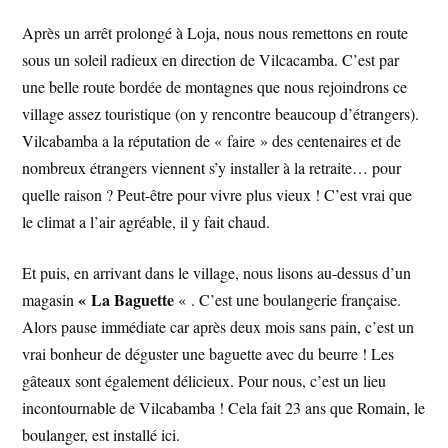
Après un arrêt prolongé à Loja, nous nous remettons en route
sous un soleil radieux en direction de Vilcacamba. C’est par
une belle route bordée de montagnes que nous rejoindrons ce
village assez touristique (on y rencontre beaucoup d’étrangers).
Vilcabamba a la réputation de « faire » des centenaires et de
nombreux étrangers viennent s’y installer à la retraite… pour
quelle raison ? Peut-être pour vivre plus vieux ! C’est vrai que
le climat a l’air agréable, il y fait chaud.
Et puis, en arrivant dans le village, nous lisons au-dessus d’un
« La Baguette
magasin
« . C’est une boulangerie française.
Alors pause immédiate car après deux mois sans pain, c’est un
vrai bonheur de déguster une baguette avec du beurre ! Les
gâteaux sont également délicieux. Pour nous, c’est un lieu
incontournable de Vilcabamba ! Cela fait 23 ans que Romain, le
boulanger, est installé ici.