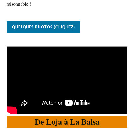
raisonnable !
QUELQUES PHOTOS (CLIQUEZ)
De Loja à La Balsa