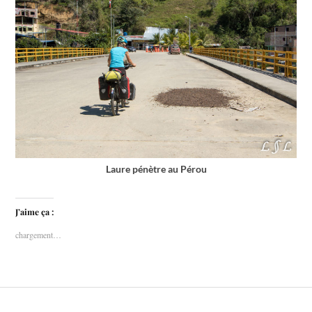
Laure pénètre au Pérou
J’aime ça :
chargement…