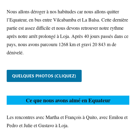
Nous allons déroger à nos habitudes car nous allons quitter
l’Equateur, en bus entre Vilcabamba et La Balsa. Cette dernière
partie est assez difficile et nous devons retrouver notre rythme
après notre arrêt prolongé à Loja. Après 40 jours passés dans ce
pays, nous avons parcouru 1268 km et gravi 20 843 m de
dénivelé.
QUELQUES PHOTOS (CLIQUEZ)
Ce que nous avons aimé en Equateur
Les rencontres avec Martha et François à Quito, avec Emilou et
Pedro et Julie et Gustavo à Loja.