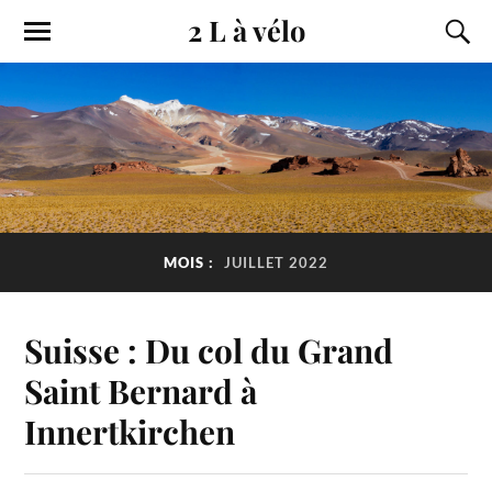
2 L à vélo
MOIS :
JUILLET 2022
Suisse : Du col du Grand
Saint Bernard à
Innertkirchen