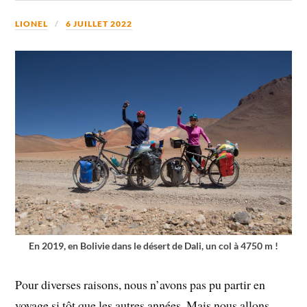
LIONEL
6 JUILLET 2022
En 2019, en Bolivie dans le désert de Dali, un col à 4750 m !
Pour diverses raisons, nous n’avons pas pu partir en
voyage si tôt que les autres années. Mais nous allons