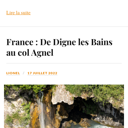
Lire la suite
France : De Digne les Bains
au col Agnel
LIONEL
17 JUILLET 2022