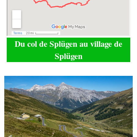
Du col de Splügen au village de
Splügen