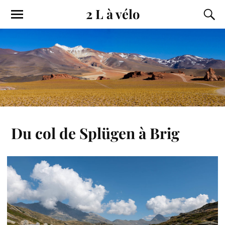
2 L à vélo
Du col de Splügen à Brig