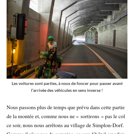
Les voitures sont parties, à nous de foncer pour passer avant
l’arrivée des véhicules en sens inverse !
Nous passons plus de temps que prévu dans cette partie
de la montée et, comme nous ne « sortirons » pas le col
ce soir, nous nous arrêtons au village de Simplon-Dorf.
Comme il n’y a pas de camping, ce sera l’hôtel, une fois