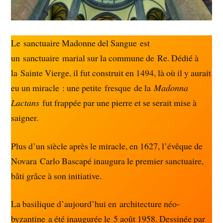
Le sanctuaire Madonne del Sangue est
un sanctuaire marial sur la commune de Re. Dédié à
la Sainte Vierge, il fut construit en 1494, là où il y aurait
eu un miracle : une petite fresque de la
Madonna
Lactans
fut frappée par une pierre et se serait mise à
saigner.
Plus d’un siècle après le miracle, en 1627, l’évêque de
Novara Carlo Bascapé inaugura le premier sanctuaire,
bâti grâce à son initiative.
La basilique d’aujourd’hui en architecture néo-
byzantine a été inaugurée le 5 août 1958. Dessinée par