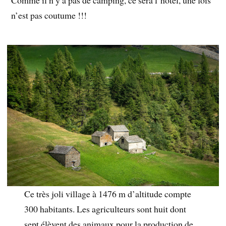
n’est pas coutume !!!
Ce très joli village à 1476 m d’altitude compte
300 habitants. Les agriculteurs sont huit dont
sept élèvent des animaux pour la production de