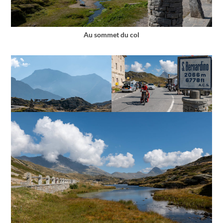
Au sommet du col