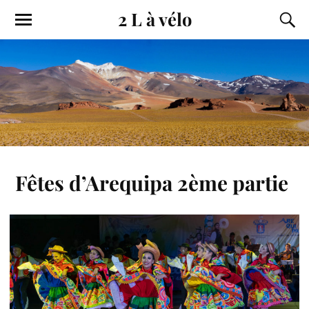
2 L à vélo
Fêtes d’Arequipa 2ème partie