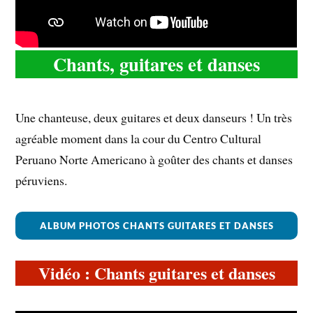
Chants, guitares et danses
Une chanteuse, deux guitares et deux danseurs ! Un très
agréable moment dans la cour du Centro Cultural
Peruano Norte Americano à goûter des chants et danses
péruviens.
ALBUM PHOTOS CHANTS GUITARES ET DANSES
Vidéo : Chants guitares et danses