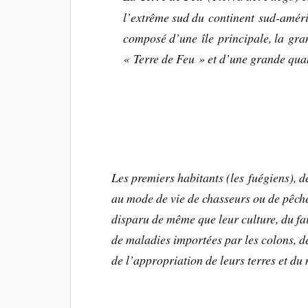
l’extrême sud du continent sud-américa
composé d’une île principale, la gra
« Terre de Feu » et d’une grande quant
Les premiers habitants (les fuégiens), 
au mode de vie de chasseurs ou de pêche
disparu de même que leur culture, du fa
de maladies importées par les colons, d
de l’appropriation de leurs terres et du