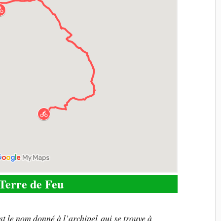
Terre de Feu
t le nom donné à l’archipel qui se trouve à