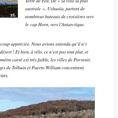
Terre de Feu. De « la ville la plus
australe », Ushuaïa, partent de
nombreux bateaux de croisières vers
le cap Horn, vers l’Antarctique.
coup appréciée. Nous avions entendu qu’il n’y
 désert ! Et bien, à vélo, ce n’est pas tout plat, et
ètre carré est très faible, les villes de Porvenir,
ges de Tolhuin et Puerto William concentrent
ités.