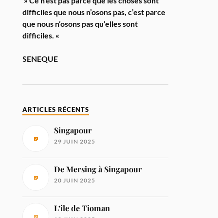
» Ce n’est pas parce que les choses sont
difficiles que nous n’osons pas, c’est parce
que nous n’osons pas qu’elles sont
difficiles. «
SENEQUE
ARTICLES RÉCENTS
Singapour
29 JUIN 2025
De Mersing à Singapour
20 JUIN 2025
L’île de Tioman