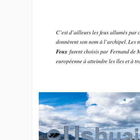
C’est d’ailleurs les feux allumés par c
donnèrent son nom à l’archipel. Les 
Feux
furent choisis par Fernand de M
européenne à atteindre les îles et à t