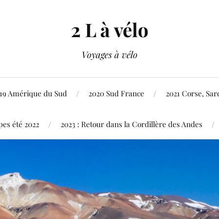
2 L à vélo
Voyages à vélo
19 Amérique du Sud
2020 Sud France
2021 Corse, Sard
pes été 2022
2023 : Retour dans la Cordillère des Andes