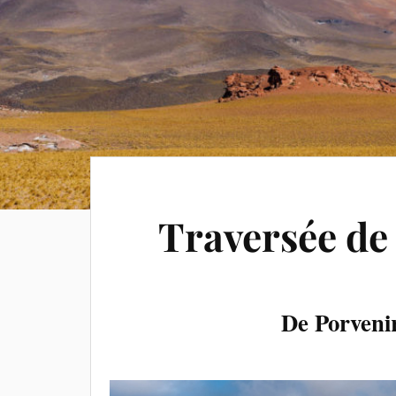
Traversée de 
De Porveni