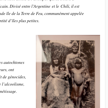
in. Divisé entre l’Argentine et le Chili, il est
nde île de la Terre de Feu, communément appelée
ité d’îles plus petites.
des autochtones
urs, ont
it de génocides,
e l’alcoolisme,
 métissage.