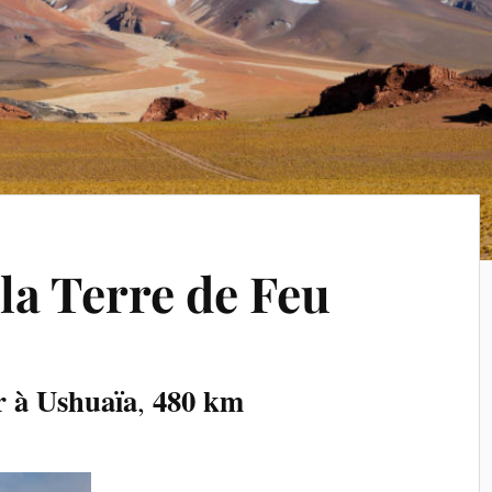
la Terre de Feu
r à Ushuaïa
480 km
,