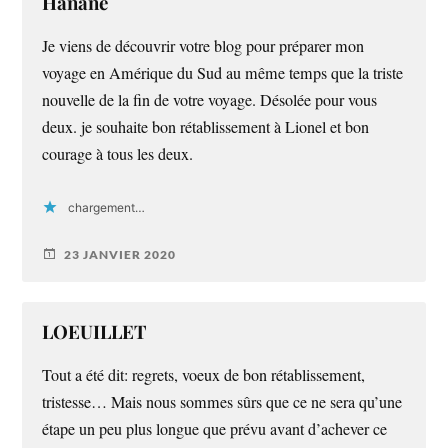
Hanane
Je viens de découvrir votre blog pour préparer mon
voyage en Amérique du Sud au même temps que la triste
nouvelle de la fin de votre voyage. Désolée pour vous
deux. je souhaite bon rétablissement à Lionel et bon
courage à tous les deux.
chargement…
23 JANVIER 2020
LOEUILLET
Tout a été dit: regrets, voeux de bon rétablissement,
tristesse… Mais nous sommes sûrs que ce ne sera qu’une
étape un peu plus longue que prévu avant d’achever ce