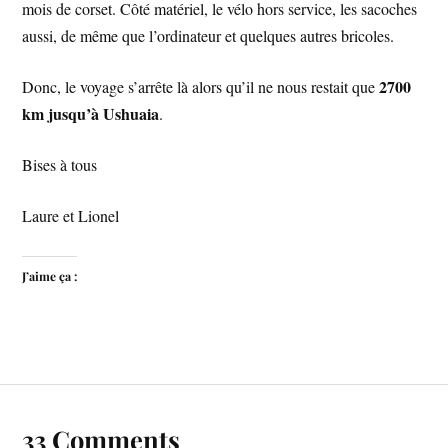
mois de corset. Côté matériel, le vélo hors service, les sacoches
aussi, de même que l’ordinateur et quelques autres bricoles.
2700
Donc, le voyage s’arrête là alors qu’il ne nous restait que
km jusqu’à Ushuaia
.
Bises à tous
Laure et Lionel
J’aime ça :
33 Comments