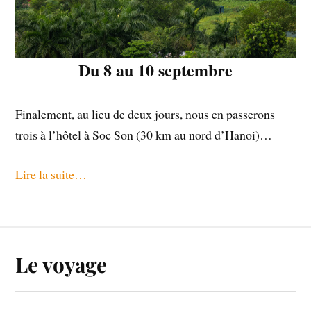
Du 8 au 10 septembre
Finalement, au lieu de deux jours, nous en passerons
trois à l’hôtel à Soc Son (30 km au nord d’Hanoi)…
Lire la suite…
Le voyage