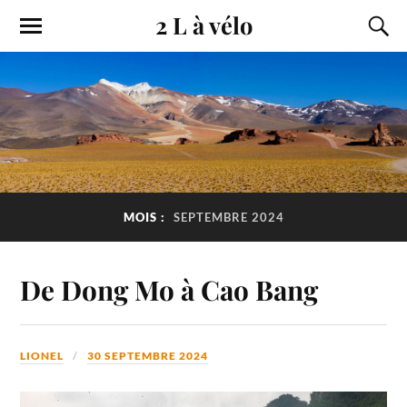
2 L à vélo
MOIS :
SEPTEMBRE 2024
De Dong Mo à Cao Bang
LIONEL
30 SEPTEMBRE 2024