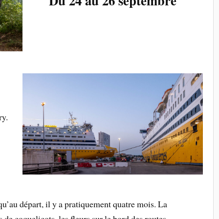
Du 24 au 26 septembre
ry.
u’au départ, il y a pratiquement quatre mois. La
de coquelicots, les fleurs sur le bord des routes.