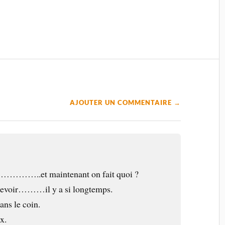
AJOUTER UN COMMENTAIRE →
……..et maintenant on fait quoi ?
e revoir………il y a si longtemps.
dans le coin.
x.