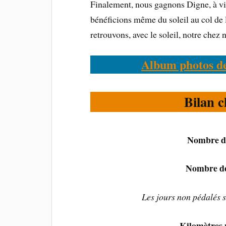
Finalement, nous gagnons Digne, à vin
bénéficions même du soleil au col de
retrouvons, avec le soleil, notre chez
Album photos de
Bilan c
Nombre de
Nombre de 
Les jours non pédalés s
Kilomètres 