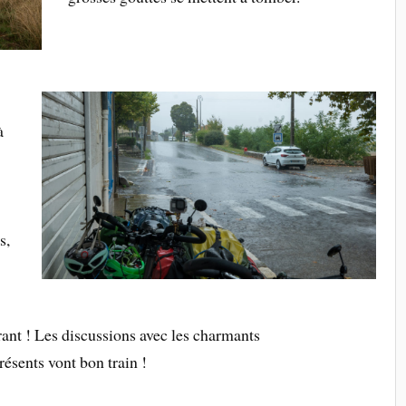
à
s,
ant ! Les discussions avec les charmants
présents vont bon train !