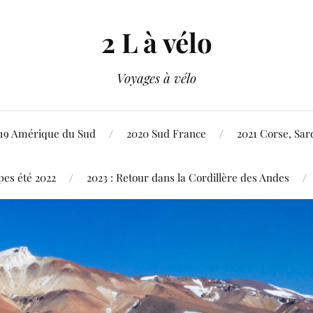
2 L à vélo
Voyages à vélo
19 Amérique du Sud
2020 Sud France
2021 Corse, Sard
pes été 2022
2023 : Retour dans la Cordillère des Andes