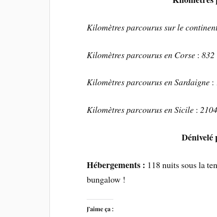
Kilomètres parcourus sur le continent
Kilomètres parcourus en Corse
:
832
Kilomètres parcourus en Sardaigne
:
Kilomètres parcourus en Sicile
:
210
Dénivelé p
Hébergements :
118 nuits sous la te
bungalow !
J’aime ça :