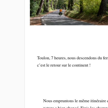
Toulon, 7 heures, nous descendons du fer
c’est le retour sur le continent !
Nous empruntons le même itinéraire q
nature a bien changé. Finis les champs 