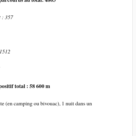
 : 357
1512
4
ositif total : 58 600 m
nte (en camping ou bivouac), 1 nuit dans un