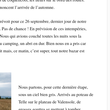
nnoncent l’arrivée de l’automne.
évoit pour ce 26 septembre, dernier jour de notre
 Pas de chance ! En prévision de ces intempéries,
Nous qui avions couché toutes les nuits sous la
u camping, un abri en dur. Bien nous en a pris car
it mais, ce matin, c’est super, tout notre bazar est
Nous partons, pour cette dernière étape,
sous un ciel bien gris. Arrivés au poteau de
Telle sur le plateau de Valensole, de
grosses gouttes se mettent à tomber.