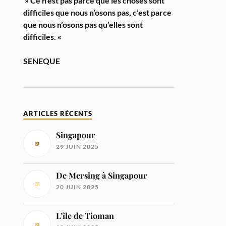
» Ce n’est pas parce que les choses sont
difficiles que nous n’osons pas, c’est parce
que nous n’osons pas qu’elles sont
difficiles. «
SENEQUE
ARTICLES RÉCENTS
Singapour
29 JUIN 2025
De Mersing à Singapour
20 JUIN 2025
L’île de Tioman