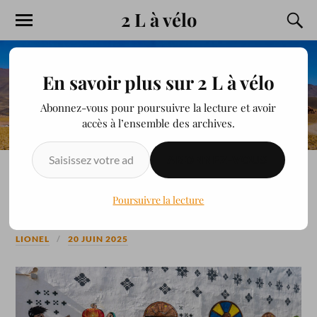
2 L à vélo
En savoir plus sur 2 L à vélo
Abonnez-vous pour poursuivre la lecture et avoir
accès à l’ensemble des archives.
ABONNEZ-VOUS
De Mersing à Singapour
Poursuivre la lecture
LIONEL
20 JUIN 2025