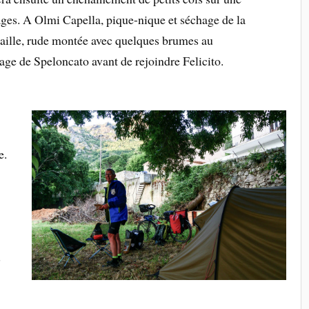
ges. A Olmi Capella, pique-nique et séchage de la
ataille, rude montée avec quelques brumes au
age de Speloncato avant de rejoindre Felicito.
e.
s