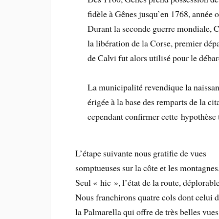
fidèle à Gênes jusqu’en 1768, année o
Durant la seconde guerre mondiale, Cal
la libération de la Corse, premier dép
de Calvi fut alors utilisé pour le déb
La municipalité revendique la naissa
érigée à la base des remparts de la ci
cependant confirmer cette hypothèse t
L’étape suivante nous gratifie de vues
somptueuses sur la côte et les montagnes
Seul « hic », l’état de la route, déplorable
Nous franchirons quatre cols dont celui 
la Palmarella qui offre de très belles vues