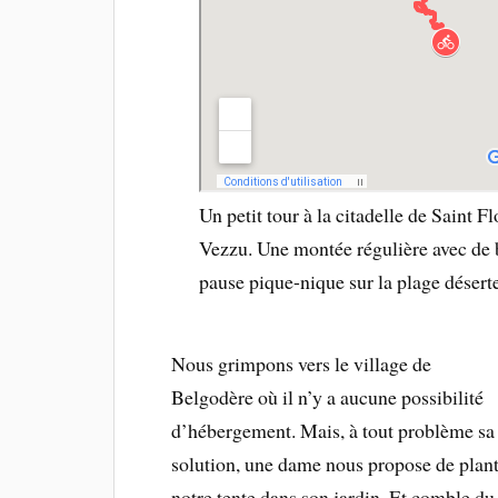
Un petit tour à la citadelle de Saint 
Vezzu. Une montée régulière avec de b
pause pique-nique sur la plage déserte
Nous grimpons vers le village de
Belgodère où il n’y a aucune possibilité
d’hébergement. Mais, à tout problème sa
solution, une dame nous propose de plant
notre tente dans son jardin. Et comble du