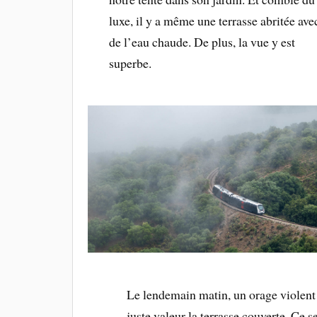
luxe, il y a même une terrasse abritée ave
de l’eau chaude. De plus, la vue y est
superbe.
Le lendemain matin, un orage violent 
juste valeur la terrasse couverte. Ce 