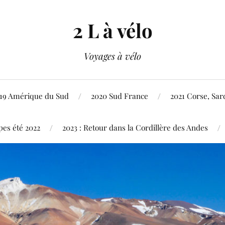
2 L à vélo
Voyages à vélo
19 Amérique du Sud
2020 Sud France
2021 Corse, Sard
pes été 2022
2023 : Retour dans la Cordillère des Andes