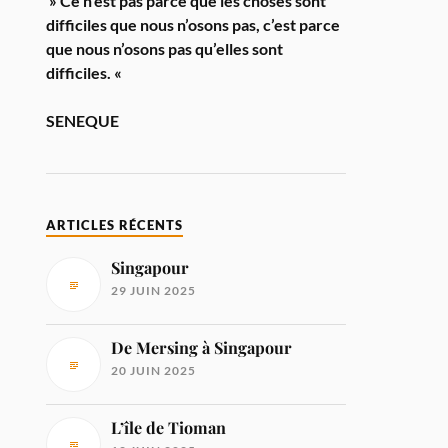
» Ce n’est pas parce que les choses sont
difficiles que nous n’osons pas, c’est parce
que nous n’osons pas qu’elles sont
difficiles. «
SENEQUE
ARTICLES RÉCENTS
Singapour
29 JUIN 2025
De Mersing à Singapour
20 JUIN 2025
L’île de Tioman