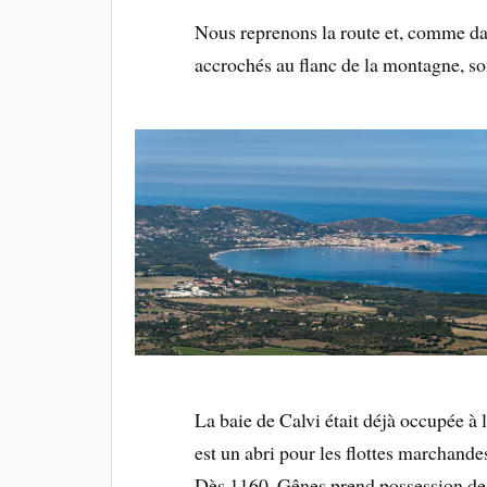
Nous reprenons la route et, comme dans
accrochés au flanc de la montagne, so
La baie de Calvi était déjà occupée à
est un abri pour les flottes marchande
Dès 1160, Gênes prend possession de p