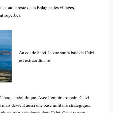
 tout le reste de la Balagne, les villages,
nt superbes.
Au col de Salvi, la vue sur la baie de Calvi
est extraordinaire !
 l’époque néolithique. Avec l’empire romain, Calvi
s mais devient aussi une base militaire stratégique.
lusieurs places fortes dont Calvi. Calvi restera