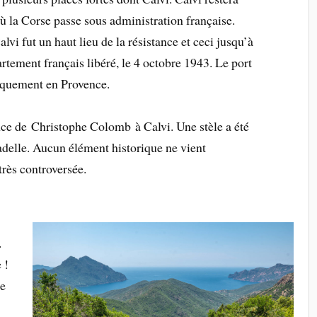
ù la Corse passe sous administration française.
vi fut un haut lieu de la résistance et ceci jusqu’à
artement français libéré, le 4 octobre 1943. Le port
arquement en Provence.
nce de Christophe Colomb à Calvi. Une stèle a été
tadelle. Aucun élément historique ne vient
rès controversée.
.
 !
de