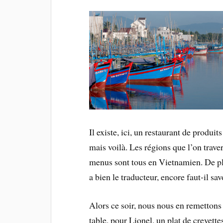
Il existe, ici, un restaurant de produi
mais voilà. Les régions que l’on trave
menus sont tous en Vietnamien. De plu
a bien le traducteur, encore faut-il savo
Alors ce soir, nous nous en remettons 
table, pour Lionel, un plat de crevett