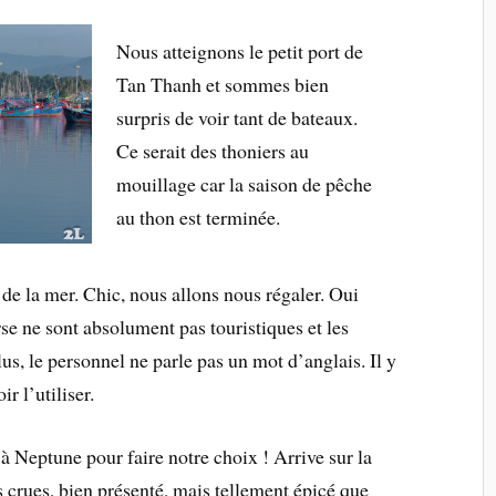
Nous atteignons le petit port de
Tan Thanh et sommes bien
surpris de voir tant de bateaux.
Ce serait des thoniers au
mouillage car la saison de pêche
au thon est terminée.
ts de la mer. Chic, nous allons nous régaler. Oui
rse ne sont absolument pas touristiques et les
s, le personnel ne parle pas un mot d’anglais. Il y
ir l’utiliser.
à Neptune pour faire notre choix ! Arrive sur la
es crues, bien présenté, mais tellement épicé que