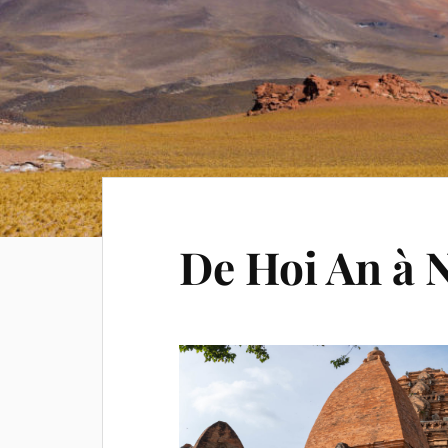
De Hoi An à 