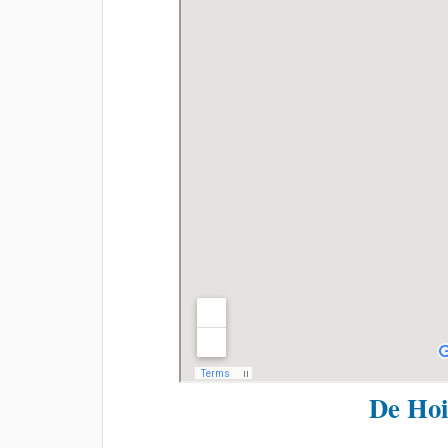
De Hoi