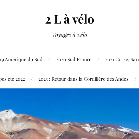
2 L à vélo
Voyages à vélo
19 Amérique du Sud
2020 Sud France
2021 Corse, Sard
pes été 2022
2023 : Retour dans la Cordillère des Andes