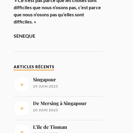
» Ce n’est pas parce que les choses sont
difficiles que nous n’osons pas, c’est parce
que nous n’osons pas qu’elles sont
difficiles. «
SENEQUE
ARTICLES RÉCENTS
Singapour
29 JUIN 2025
De Mersing à Singapour
20 JUIN 2025
L’île de Tioman