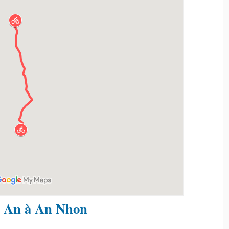
 An à An Nhon