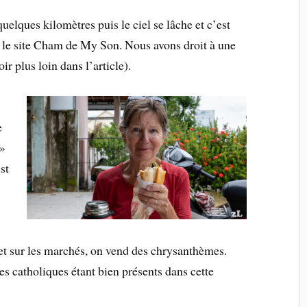
elques kilomètres puis le ciel se lâche et c’est
er le site Cham de My Son. Nous avons droit à une
ir plus loin dans l’article).
e
 »
st
et sur les marchés, on vend des chrysanthèmes.
les catholiques étant bien présents dans cette