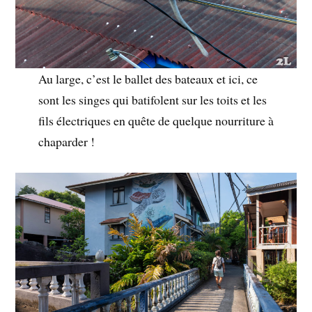
Au large, c’est le ballet des bateaux et ici, ce
sont les singes qui batifolent sur les toits et les
fils électriques en quête de quelque nourriture à
chaparder !