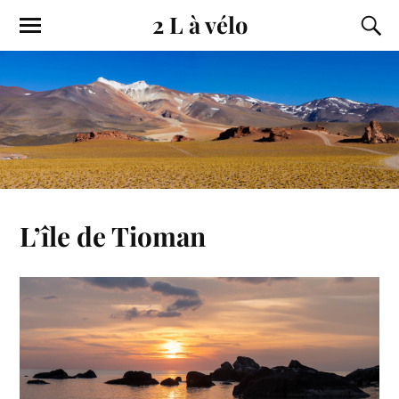
2 L à vélo
L’île de Tioman