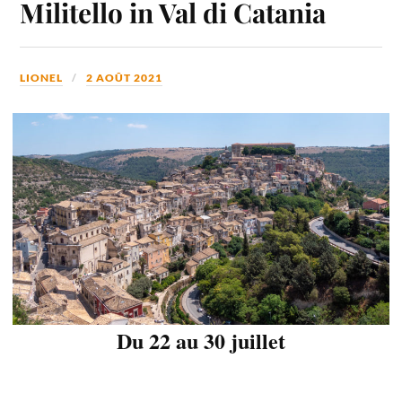
Militello in Val di Catania
LIONEL
2 AOÛT 2021
Du 22 au 30 juillet