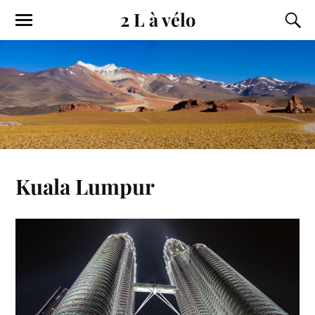
2 L à vélo
Kuala Lumpur