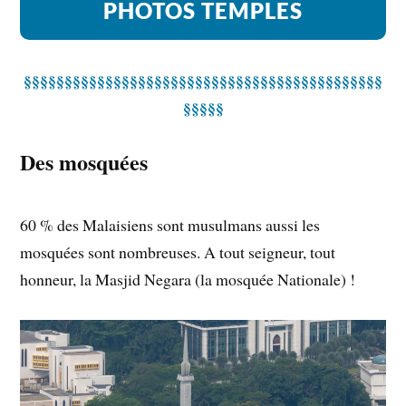
PHOTOS TEMPLES
§§§§§§§§§§§§§§§§§§§§§§§§§§§§§§§§§§§§§§§§§§§§
§§§§§
Des mosquées
60 % des Malaisiens sont musulmans aussi les
mosquées sont nombreuses. A tout seigneur, tout
honneur, la Masjid Negara (la mosquée Nationale) !