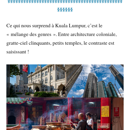
§§§§§§§§§§§§§§§§§§§§§§§§§§§§§§§§§§§§§§§§§§§§
§§§§§§
Ce qui nous surprend à Kuala Lumpur, c’est le
« mélange des genres ». Entre architecture coloniale,
gratte-ciel clinquants, petits temples, le contraste est
saisissant !